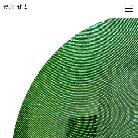
豊海 健太